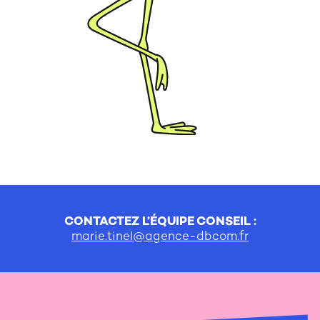
CONTACTEZ L’ÉQUIPE CONSEIL :
marie.tinel@agence-dbcom.fr