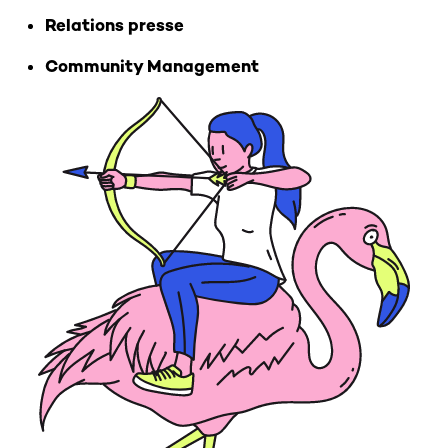
Relations presse
Community Management